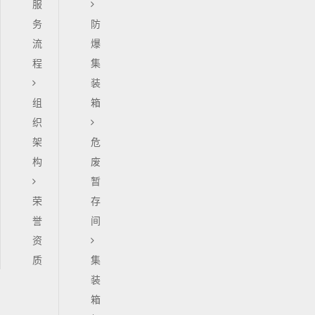
服
务
防
流
爆
程
集
装
组
箱
织
架
危
构
废
暂
荣
存
誉
间
资
质
集
装
箱