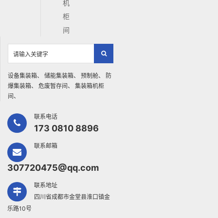
机
柜
间
设备集装箱
、
储能集装箱
、
预制舱
、
防
爆集装箱
、
危废暂存间
、
集装箱机柜
间
、
联系电话
173 0810 8896
联系邮箱
307720475@qq.com
联系地址
四川省成都市金堂县淮口镇金
乐路10号