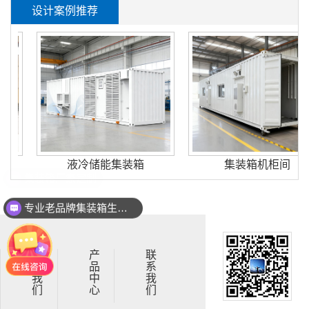
设计案例推荐
液冷储能集装箱
集装箱机柜间
专业老品牌集装箱生产厂家
关
产
联
于
品
系
我
中
我
们
心
们