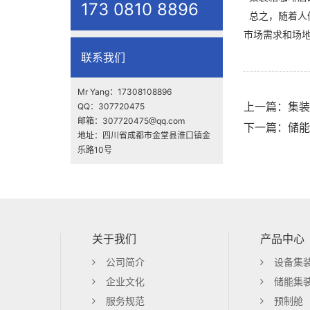
173 0810 8896
总之，随着人
市场需求和场
联系我们
Mr Yang：17308108896
上一篇：集装
QQ：307720475
邮箱：307720475@qq.com
下一篇：储能
地址：四川省成都市金堂县淮口镇金
乐路10号
关于我们
产品中心
公司简介
设备集
企业文化
储能集
服务规范
预制舱