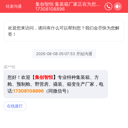
集创智恒 集装箱厂家正在为您服务
结束沟通
17308108896
欢迎您来访问，请问有什么可以帮到您？我们会尽快为您解
答！
2026-08-08 05:07:53 开始沟通
成**恒
您好！欢迎【
集创智恒
】
专业特种集装箱、方
舱、预制舱、野营房、撬装、箱变生产厂家，电
话:
17308108896
（同微信号）
在线拨打