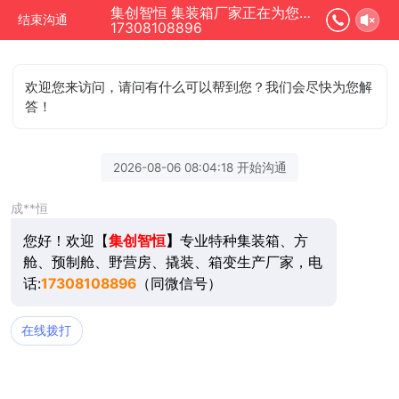
集创智恒 集装箱厂家正在为您服务
结束沟通
17308108896
欢迎您来访问，请问有什么可以帮到您？我们会尽快为您解
答！
2026-08-06 08:04:18 开始沟通
成**恒
您好！欢迎【
集创智恒
】
专业特种集装箱、方
舱、预制舱、野营房、撬装、箱变生产厂家，电
话:
17308108896
（同微信号）
在线拨打